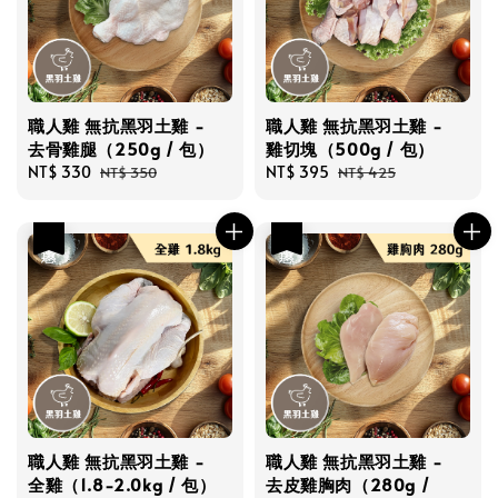
職人雞 無抗黑羽土雞 -
職人雞 無抗黑羽土雞 -
去骨雞腿（250g / 包）
雞切塊（500g / 包）
Sale
NT$ 330
Regular
Sale
NT$ 395
Regular
NT$ 350
NT$ 425
price
price
price
price
優惠
優惠
職人雞 無抗黑羽土雞 -
職人雞 無抗黑羽土雞 -
全雞（1.8-2.0kg / 包）
去皮雞胸肉（280g /