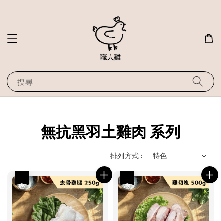
搜尋
無抗黑羽土雞肉 系列
排列方式 :
優惠
優惠